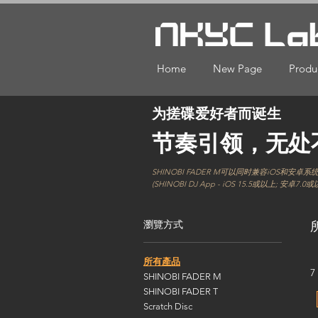
Home
New Page
Produ
为搓碟爱好者而诞生
节奏引领，无处
SHINOBI FADER M可以同时兼容iOS和安卓系
(SHINOBI DJ App - iOS 15.5或以上; 安卓7.0
瀏覽方式
所有產品
7
SHINOBI FADER M
SHINOBI FADER T
Scratch Disc