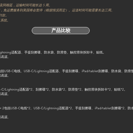
及阿根廷，运输时间可能长达 5 周。
的实施，免运费服务到美国将会暂停（根据情况而定）。运送时间可能需要长达三周。
行付款。
安卓系统。
产品比较
SB-C/Lightning适配器、手提刮擦碟、防水袋、防滑垫、触控滑块拆卸卡、贴纸。
远离高温。
cratch disc包括USB-C电线、USB-C/Lightning适配器、手提刮擦碟、iPad/tablet刮擦碟、
远离高温。
、USB-C/Lightning适配器*2、刮擦碟*2、防水袋*2、防滑垫*2、触控滑块拆卸卡*2、贴纸*2。
远离高温。
ratch disc)× 2包括USB-C电线*2、USB-C/Lightning适配器*2、手提刮擦碟、iPad/tablet
远离高温。