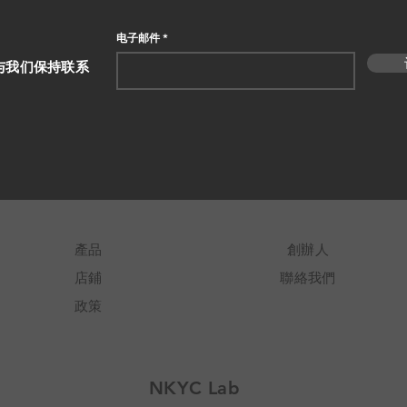
电子邮件
与我们保持联系
產品
創辦人
店鋪
聯絡我們
政策
NKYC Lab