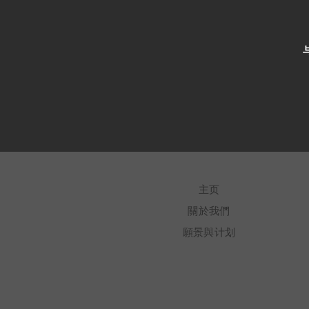
主页
關於我們
願景與计划