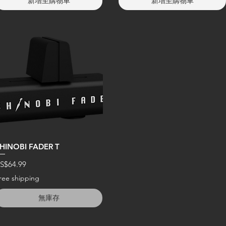
新增至購物車
新增至購物車
HINOBI FADER T
價格
S$64.99
ree shipping
無庫存