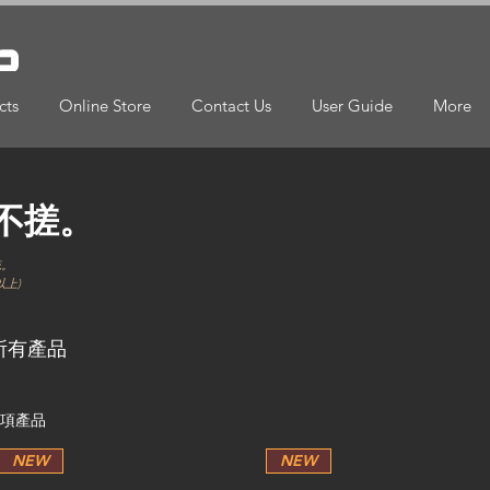
cts
Online Store
Contact Us
User Guide
More
不搓。
统。
或以上)
所有產品
 項產品
NEW
NEW