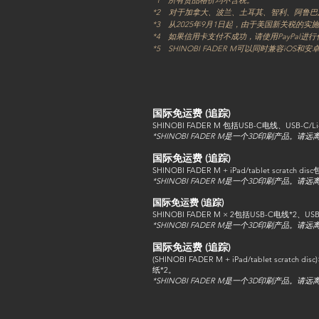
*1 所有货品格价均不含税。
*2 对于加拿大、波兰、土耳其、智利、阿鲁巴
*3 从2025年9月1日起，由于美国新关税
*4 如果信用卡支付不成功，请使用PayPal进
*5 SHINOBI FADER M可以同时兼容iOS和
国际​免运费 (追踪)
SHINOBI FADER M 包括USB-C电线、U
*SHINOBI FADER M是一个3D印刷产品。请
国际​免运费 (追踪)
SHINOBI FADER M + iPad/tablet s
*SHINOBI FADER M是一个3D印刷产品。请
国际​免运费 (追踪)
SHINOBI FADER M × 2包括USB-C电线*2
*SHINOBI FADER M是一个3D印刷产品。请
国际​免运费 (追踪)
(SHINOBI FADER M + iPad/tablet sc
纸*2。
*SHINOBI FADER M是一个3D印刷产品。请