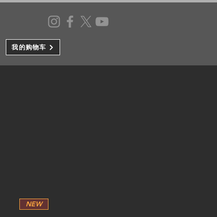
我的购物车
NEW