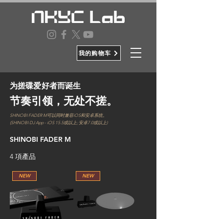
我的购物车
为搓碟爱好者而诞生
节奏引领，无处不搓。
SHINOBI FADER M可以同时兼容iOS和安卓系统。
(SHINOBI DJ App - iOS 15.5或以上; 安卓7.0或以上)
SHINOBI FADER M
4 項產品
NEW
NEW